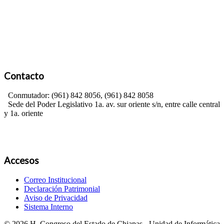
Contacto
Conmutador: (961) 842 8056, (961) 842 8058
Sede del Poder Legislativo 1a. av. sur oriente s/n, entre calle central
y 1a. oriente
Accesos
Correo Institucional
Declaración Patrimonial
Aviso de Privacidad
Sistema Interno
© 2026 H. Congreso del Estado de Chiapas - Unidad de Informática