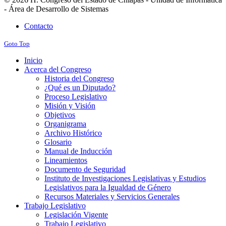
- Área de Desarrollo de Sistemas
Contacto
Goto Top
Inicio
Acerca del Congreso
Historia del Congreso
¿Qué es un Diputado?
Proceso Legislativo
Misión y Visión
Objetivos
Organigrama
Archivo Histórico
Glosario
Manual de Inducción
Lineamientos
Documento de Seguridad
Instituto de Investigaciones Legislativas y Estudios
Legislativos para la Igualdad de Género
Recursos Materiales y Servicios Generales
Trabajo Legislativo
Legislación Vigente
Trabajo Legislativo