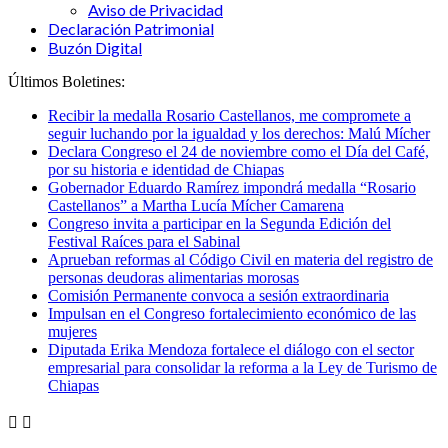
Aviso de Privacidad
Declaración Patrimonial
Buzón Digital
Últimos Boletines:
Recibir la medalla Rosario Castellanos, me compromete a
seguir luchando por la igualdad y los derechos: Malú Mícher
Declara Congreso el 24 de noviembre como el Día del Café,
por su historia e identidad de Chiapas
Gobernador Eduardo Ramírez impondrá medalla “Rosario
Castellanos” a Martha Lucía Mícher Camarena
Congreso invita a participar en la Segunda Edición del
Festival Raíces para el Sabinal
Aprueban reformas al Código Civil en materia del registro de
personas deudoras alimentarias morosas
Comisión Permanente convoca a sesión extraordinaria
Impulsan en el Congreso fortalecimiento económico de las
mujeres
Diputada Erika Mendoza fortalece el diálogo con el sector
empresarial para consolidar la reforma a la Ley de Turismo de
Chiapas

