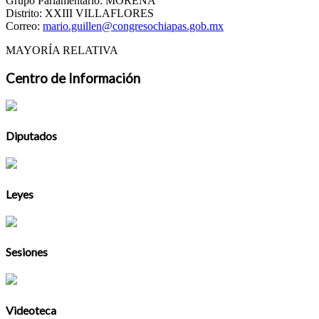
Grupo Parlamentario: MORENA
Distrito: XXIII VILLAFLORES
Correo:
mario.guillen@congresochiapas.gob.mx
MAYORÍA RELATIVA
Centro de Información
Diputados
Leyes
Sesiones
Videoteca