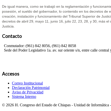
De igual manera, como se trabajó en la reglamentación y funcionamien
posesión, el sueldo del gobernador, lo contenido en los decretos de 
creación, instalación y funcionamiento del Tribunal Superior de Justic
decretos de abril 29, mayo 11, junio 16, julio 22, 23, 28, y 30, más e
Justicia.
Contacto
Conmutador: (961) 842 8056, (961) 842 8058
Sede del Poder Legislativo 1a. av. sur oriente s/n, entre calle central 
Accesos
Correo Institucional
Declaración Patrimonial
Aviso de Privacidad
Sistema Interno
© 2026 H. Congreso del Estado de Chiapas - Unidad de Informática -