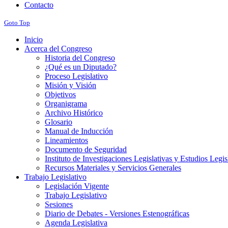
Contacto
Goto Top
Inicio
Acerca del Congreso
Historia del Congreso
¿Qué es un Diputado?
Proceso Legislativo
Misión y Visión
Objetivos
Organigrama
Archivo Histórico
Glosario
Manual de Inducción
Lineamientos
Documento de Seguridad
Instituto de Investigaciones Legislativas y Estudios Legi
Recursos Materiales y Servicios Generales
Trabajo Legislativo
Legislación Vigente
Trabajo Legislativo
Sesiones
Diario de Debates - Versiones Estenográficas
Agenda Legislativa