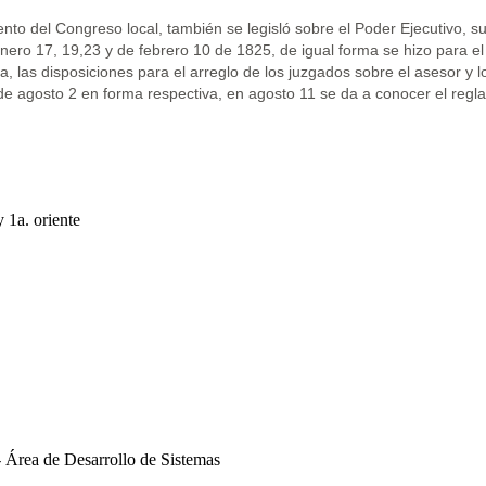
to del Congreso local, también se legisló sobre el Poder Ejecutivo, s
enero 17, 19,23 y de febrero 10 de 1825, de igual forma se hizo para el
ia, las disposiciones para el arreglo de los juzgados sobre el asesor y 
l de agosto 2 en forma respectiva, en agosto 11 se da a conocer el regl
y 1a. oriente
 Área de Desarrollo de Sistemas