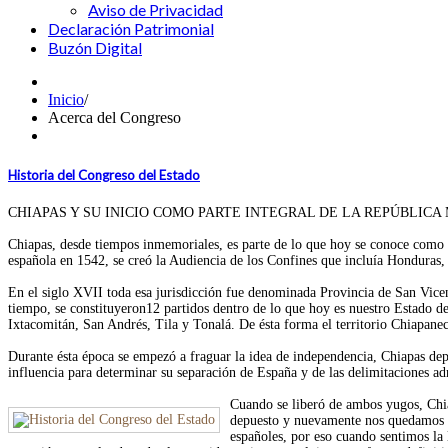
Aviso de Privacidad
Declaración Patrimonial
Buzón Digital
Inicio
/
Acerca del Congreso
Historia del Congreso del Estado
CHIAPAS Y SU INICIO COMO PARTE INTEGRAL DE LA REPÚBLICA
Chiapas, desde tiempos inmemoriales, es parte de lo que hoy se conoce como C
española en 1542, se creó la Audiencia de los Confines que incluía Honduras
En el siglo XVII toda esa jurisdicción fue denominada Provincia de San Vicen
tiempo, se constituyeron12 partidos dentro de lo que hoy es nuestro Estado 
Ixtacomitán, San Andrés, Tila y Tonalá. De ésta forma el territorio Chiapan
Durante ésta época se empezó a fraguar la idea de independencia, Chiapas dep
influencia para determinar su separación de España y de las delimitaciones ad
Cuando se liberó de ambos yugos, Chia
depuesto y nuevamente nos quedamos e
españoles, por eso cuando sentimos la 