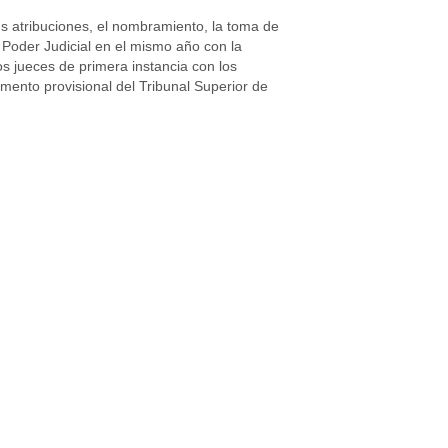
us atribuciones, el nombramiento, la toma de
 Poder Judicial en el mismo año con la
los jueces de primera instancia con los
amento provisional del Tribunal Superior de