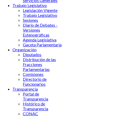
Servicios Generales
Trabajo Legislativo
Legislación Vigente
Trabajo Legislativo
Sesiones
Diario de Debates -
Versiones
Estenográficas
Agenda Legislativa
Gaceta Parlamentaria
Organización
Diputados
Distribución de las
Fracciones
Parlamentarias
Comisiones
Directorio de
Funcionarios
Transparencia
Portal de
Transparencia
Histórico de
Transparencia
CONAC