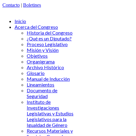
Contacto
|
Boletines
Inicio
Acerca del Congreso
Historia del Congreso
¿Qué es un Diputado?
Proceso Legislativo
Misión y Visión
Objetivos
Organigrama
Archivo Histórico
Glosario
Manual de Inducción
Lineamientos
Documento de
Seguridad
Instituto de
Investigaciones
Legislativas y Estudios
Legislativos para la
Igualdad de Género
Recursos Materiales y