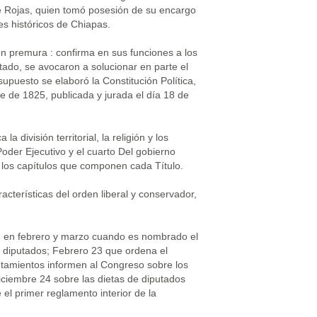
de Rojas, quien tomó posesión de su encargo
es históricos de Chiapas.
n premura : confirma en sus funciones a los
stado, se avocaron a solucionar en parte el
puesto se elaboró la Constitución Política,
e de 1825, publicada y jurada el día 18 de
 división territorial, la religión y los
Poder Ejecutivo y el cuarto Del gobierno
n los capítulos que componen cada Título.
acterísticas del orden liberal y conservador,
5: en febrero y marzo cuando es nombrado el
os diputados; Febrero 23 que ordena el
ntamientos informen al Congreso sobre los
diciembre 24 sobre las dietas de diputados
el primer reglamento interior de la