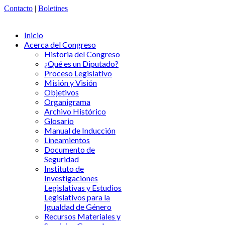
Contacto
|
Boletines
Inicio
Acerca del Congreso
Historia del Congreso
¿Qué es un Diputado?
Proceso Legislativo
Misión y Visión
Objetivos
Organigrama
Archivo Histórico
Glosario
Manual de Inducción
Lineamientos
Documento de
Seguridad
Instituto de
Investigaciones
Legislativas y Estudios
Legislativos para la
Igualdad de Género
Recursos Materiales y