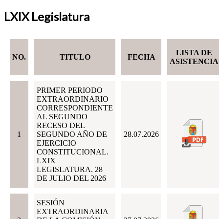
LXIX Legislatura
LISTA DE
NO.
TITULO
FECHA
ASISTENCIA
PRIMER PERIODO
EXTRAORDINARIO
CORRESPONDIENTE
AL SEGUNDO
RECESO DEL
1
SEGUNDO AÑO DE
28.07.2026
EJERCICIO
CONSTITUCIONAL.
LXIX
LEGISLATURA. 28
DE JULIO DEL 2026
SESIÓN
EXTRAORDINARIA