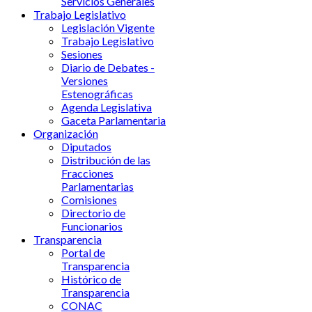
Servicios Generales
Trabajo Legislativo
Legislación Vigente
Trabajo Legislativo
Sesiones
Diario de Debates -
Versiones
Estenográficas
Agenda Legislativa
Gaceta Parlamentaria
Organización
Diputados
Distribución de las
Fracciones
Parlamentarias
Comisiones
Directorio de
Funcionarios
Transparencia
Portal de
Transparencia
Histórico de
Transparencia
CONAC