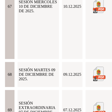
SESIÓN MIÉRCOLES
67
10 DE DICIEMBRE
10.12.2025
DE 2025.
SESIÓN MARTES 09
68
DE DICIEMBRE DE
09.12.2025
2025.
SESIÓN
EXTRAORDINARIA
69
07.12.2025