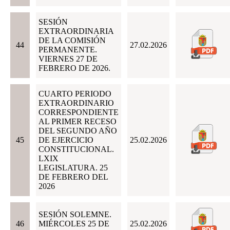
SESIÓN
EXTRAORDINARIA
DE LA COMISIÓN
44
27.02.2026
PERMANENTE.
VIERNES 27 DE
FEBRERO DE 2026.
CUARTO PERIODO
EXTRAORDINARIO
CORRESPONDIENTE
AL PRIMER RECESO
DEL SEGUNDO AÑO
45
DE EJERCICIO
25.02.2026
CONSTITUCIONAL.
LXIX
LEGISLATURA. 25
DE FEBRERO DEL
2026
SESIÓN SOLEMNE.
46
MIÉRCOLES 25 DE
25.02.2026