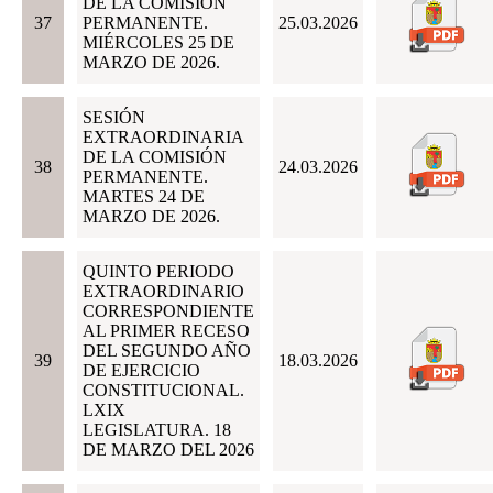
DE LA COMISIÓN
37
PERMANENTE.
25.03.2026
MIÉRCOLES 25 DE
MARZO DE 2026.
SESIÓN
EXTRAORDINARIA
DE LA COMISIÓN
38
24.03.2026
PERMANENTE.
MARTES 24 DE
MARZO DE 2026.
QUINTO PERIODO
EXTRAORDINARIO
CORRESPONDIENTE
AL PRIMER RECESO
DEL SEGUNDO AÑO
39
18.03.2026
DE EJERCICIO
CONSTITUCIONAL.
LXIX
LEGISLATURA. 18
DE MARZO DEL 2026