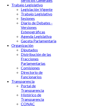
Servicios Generales
Trabajo Legislativo
Legislación Vigente
Trabajo Legislativo
Sesiones
Diario de Debates -
Versiones
Estenográficas
Agenda Legislativa
Gaceta Parlamentaria
Organización
Diputados
Distribución de las
Fracciones
Parlamentarias
Comisiones
Directorio de
Funcionarios
Transparencia
Portal de
Transparencia
Histórico de
Transparencia
CONAC