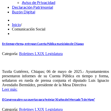
Aviso de Privacidad
Declaración Patrimonial
Buzón Digital
Inicio
/
Comunicación Social
En tiempo y forma, entregan Cuenta Pública municipios de Chiapas
Categoría:
Boletines LXIX Legislatura
Tuxtla Gutiérrez, Chiapas; 06 de mayo de 2025.- Ayuntamientos
presentaron informes de su Cuenta Pública en tiempo y forma,
señalaron en rueda de prensa conjunta el diputado Luis Ignacio
Avendaño Bermúdez, presidente de la Mesa Directiva
Leer más:
El Congreso abre sus puertas para festejar 50 años del Mercado “5 de Mayo”
Categoría:
Boletines LXIX Legislatura