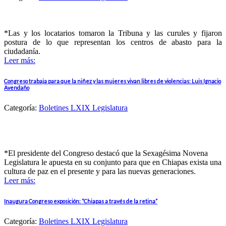
*Las y los locatarios tomaron la Tribuna y las curules y fijaron
postura de lo que representan los centros de abasto para la
ciudadanía.
Leer más:
Congreso trabaja para que la niñez y las mujeres vivan libres de violencias: Luis Ignacio
Avendaño
Categoría:
Boletines LXIX Legislatura
*El presidente del Congreso destacó que la Sexagésima Novena
Legislatura le apuesta en su conjunto para que en Chiapas exista una
cultura de paz en el presente y para las nuevas generaciones.
Leer más:
Inaugura Congreso exposición: “Chiapas a través de la retina”
Categoría:
Boletines LXIX Legislatura