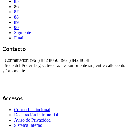
85
86
87
88
89
90
Siguiente
Final
Contacto
Conmutador: (961) 842 8056, (961) 842 8058
Sede del Poder Legislativo 1a. av. sur oriente s/n, entre calle central
y 1a. oriente
Accesos
Correo Institucional
Declaración Patrimonial
Aviso de Privacidad
Sistema Interno