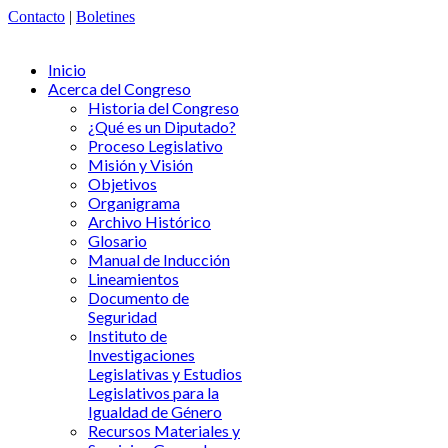
Contacto
|
Boletines
Inicio
Acerca del Congreso
Historia del Congreso
¿Qué es un Diputado?
Proceso Legislativo
Misión y Visión
Objetivos
Organigrama
Archivo Histórico
Glosario
Manual de Inducción
Lineamientos
Documento de
Seguridad
Instituto de
Investigaciones
Legislativas y Estudios
Legislativos para la
Igualdad de Género
Recursos Materiales y