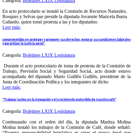
Categoría:
Boletines LXIX Legislatura
En acto protocolario se instaló la Comisión de Recursos Naturales,
Bosques y Selvas que preside la diputada Jovannie Maricela Ibarra
Gallardo, quien tomó protesta a las y los diputados:
Leer más:
comprometidos en proteger y promover sus derechos, mejorar sus condiciones laborales
y garantizar la justicia social”.
Categoría:
Boletines LXIX Legislatura
Durante el acto protocolario de toma de protesta de la Comisión de
Trabajo, Previsión Social y Seguridad Social, acto donde estuvo
acompañada del diputado Mario Guillén Guillén, presidente de la
Junta de Coordinación Política y los integrantes de dicho
Leer más:
"Trabajar juntos en la innovación y el crecimiento sostenible de nuestro café”
Categoría:
Boletines LXIX Legislatura
Continuando con el orden del día, la diputada Maritza Molina
Molina instaló los trabajos de la Comisión de Café, donde señaló:
“Nuestra responsabilidad legislativa es crear el marco legal que