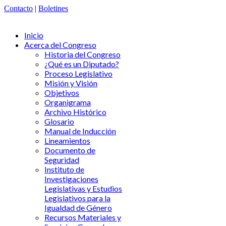
Contacto
|
Boletines
Inicio
Acerca del Congreso
Historia del Congreso
¿Qué es un Diputado?
Proceso Legislativo
Misión y Visión
Objetivos
Organigrama
Archivo Histórico
Glosario
Manual de Inducción
Lineamientos
Documento de
Seguridad
Instituto de
Investigaciones
Legislativas y Estudios
Legislativos para la
Igualdad de Género
Recursos Materiales y