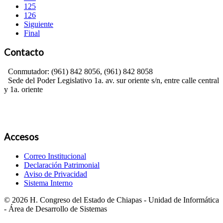
125
126
Siguiente
Final
Contacto
Conmutador: (961) 842 8056, (961) 842 8058
Sede del Poder Legislativo 1a. av. sur oriente s/n, entre calle central
y 1a. oriente
Accesos
Correo Institucional
Declaración Patrimonial
Aviso de Privacidad
Sistema Interno
© 2026 H. Congreso del Estado de Chiapas - Unidad de Informática
- Área de Desarrollo de Sistemas