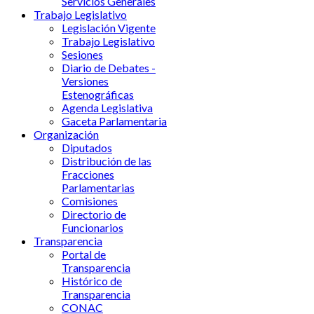
Servicios Generales
Trabajo Legislativo
Legislación Vigente
Trabajo Legislativo
Sesiones
Diario de Debates -
Versiones
Estenográficas
Agenda Legislativa
Gaceta Parlamentaria
Organización
Diputados
Distribución de las
Fracciones
Parlamentarias
Comisiones
Directorio de
Funcionarios
Transparencia
Portal de
Transparencia
Histórico de
Transparencia
CONAC