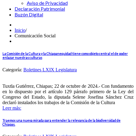
Aviso de Privacidad
Declaración Patrimonial
Buzón Digital
Inicio
/
Comunicación Social
La Comisión de la Cultura y la Chiapanequidad tiene como objeto central el de poder
enlazar nuestras culturas
Categoría:
Boletines LXIX Legislatura
Tuxtla Gutiérrez, Chiapas; 22 de octubre de 2024.- Con fundamento
en lo dispuesto por el artículo 129 párrafo primero de la Ley del
Congreso del Estado, la diputada Selene Josefina Sánchez Cruz
declaró instalados los trabajos de la Comisión de la Cultura
Leer más:
Traemos una nueva mirada para entender la relevancia de la biodiversidad de
Chiapas.