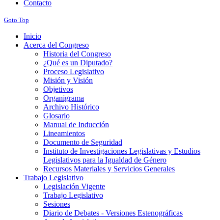
Contacto
Goto Top
Inicio
Acerca del Congreso
Historia del Congreso
¿Qué es un Diputado?
Proceso Legislativo
Misión y Visión
Objetivos
Organigrama
Archivo Histórico
Glosario
Manual de Inducción
Lineamientos
Documento de Seguridad
Instituto de Investigaciones Legislativas y Estudios
Legislativos para la Igualdad de Género
Recursos Materiales y Servicios Generales
Trabajo Legislativo
Legislación Vigente
Trabajo Legislativo
Sesiones
Diario de Debates - Versiones Estenográficas