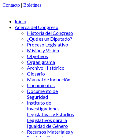
Contacto
|
Boletines
Inicio
Acerca del Congreso
Historia del Congreso
¿Qué es un Diputado?
Proceso Legislativo
Misión y Visión
Objetivos
Organigrama
Archivo Histórico
Glosario
Manual de Inducción
Lineamientos
Documento de
Seguridad
Instituto de
Investigaciones
Legislativas y Estudios
Legislativos para la
Igualdad de Género
Recursos Materiales y