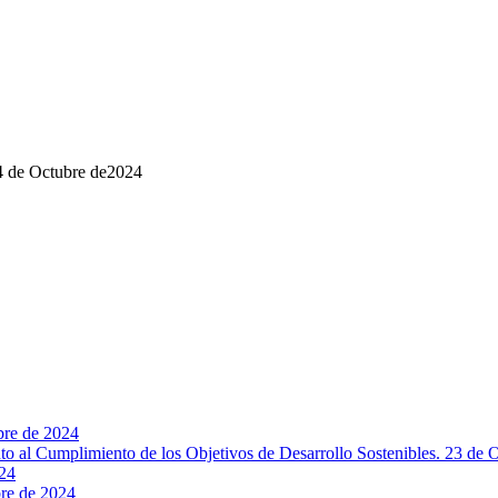
24 de Octubre de2024
bre de 2024
nto al Cumplimiento de los Objetivos de Desarrollo Sostenibles. 23 de 
024
bre de 2024