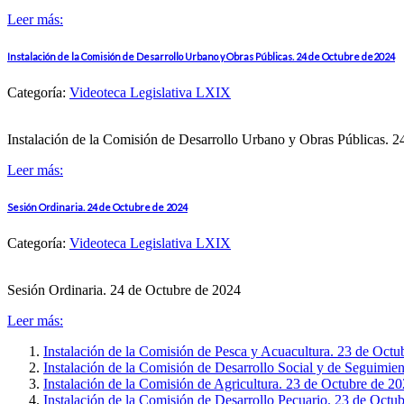
Leer más:
Instalación de la Comisión de Desarrollo Urbano y Obras Públicas. 24 de Octubre de2024
Categoría:
Videoteca Legislativa LXIX
Instalación de la Comisión de Desarrollo Urbano y Obras Públicas. 
Leer más:
Sesión Ordinaria. 24 de Octubre de 2024
Categoría:
Videoteca Legislativa LXIX
Sesión Ordinaria. 24 de Octubre de 2024
Leer más:
Instalación de la Comisión de Pesca y Acuacultura. 23 de Octu
Instalación de la Comisión de Desarrollo Social y de Seguimie
Instalación de la Comisión de Agricultura. 23 de Octubre de 2
Instalación de la Comisión de Desarrollo Pecuario. 23 de Octu