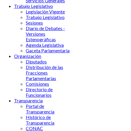
Servicios Generales
Trabajo Legislativo
Legislación Vigente
Trabajo Legislativo
Sesiones
Diario de Debates -
Versiones
Estenográficas
Agenda Legislativa
Gaceta Parlamentaria
Organización
Diputados
Distribución de las
Fracciones
Parlamentarias
Comisiones
Directorio de
Funcionarios
Transparencia
Portal de
Transparencia
Histórico de
Transparencia
CONAC