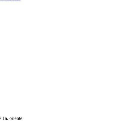
y 1a. oriente