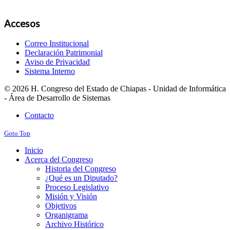
Accesos
Correo Institucional
Declaración Patrimonial
Aviso de Privacidad
Sistema Interno
© 2026 H. Congreso del Estado de Chiapas - Unidad de Informática
- Área de Desarrollo de Sistemas
Contacto
Goto Top
Inicio
Acerca del Congreso
Historia del Congreso
¿Qué es un Diputado?
Proceso Legislativo
Misión y Visión
Objetivos
Organigrama
Archivo Histórico