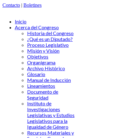
Contacto
|
Boletines
Inicio
Acerca del Congreso
Historia del Congreso
¿Qué es un Diputado?
Proceso Legislativo
Misión y Visión
Objetivos
Organigrama
Archivo Histórico
Glosario
Manual de Inducción
Lineamientos
Documento de
Seguridad
Instituto de
Investigaciones
Legislativas y Estudios
Legislativos para la
Igualdad de Género
Recursos Materiales y