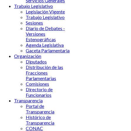
Servicios Generales
Trabajo Legislativo
Legislación Vigente
Trabajo Legislativo
Sesiones
Diario de Debates -
Versiones
Estenográficas
Agenda Legislativa
Gaceta Parlamentaria
Organización
Diputados
Distribución de las
Fracciones
Parlamentarias
Comisiones
Directorio de
Funcionarios
Transparencia
Portal de
Transparencia
Histórico de
Transparencia
CONAC