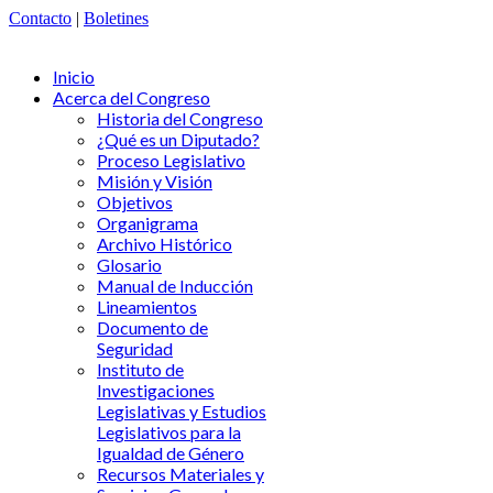
Contacto
|
Boletines
Inicio
Acerca del Congreso
Historia del Congreso
¿Qué es un Diputado?
Proceso Legislativo
Misión y Visión
Objetivos
Organigrama
Archivo Histórico
Glosario
Manual de Inducción
Lineamientos
Documento de
Seguridad
Instituto de
Investigaciones
Legislativas y Estudios
Legislativos para la
Igualdad de Género
Recursos Materiales y