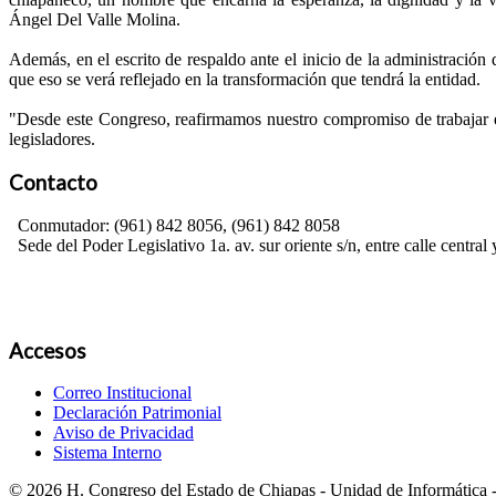
Ángel Del Valle Molina.
Además, en el escrito de respaldo ante el inicio de la administración
que eso se verá reflejado en la transformación que tendrá la entidad.
"Desde este Congreso, reafirmamos nuestro compromiso de trabajar e
legisladores.
Contacto
Conmutador: (961) 842 8056, (961) 842 8058
Sede del Poder Legislativo 1a. av. sur oriente s/n, entre calle central 
Accesos
Correo Institucional
Declaración Patrimonial
Aviso de Privacidad
Sistema Interno
© 2026 H. Congreso del Estado de Chiapas - Unidad de Informática -