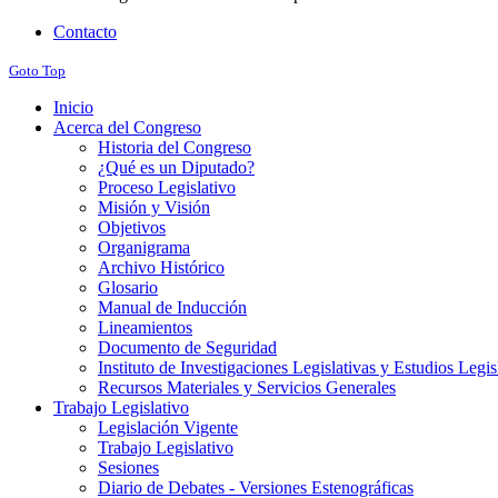
Contacto
Goto Top
Inicio
Acerca del Congreso
Historia del Congreso
¿Qué es un Diputado?
Proceso Legislativo
Misión y Visión
Objetivos
Organigrama
Archivo Histórico
Glosario
Manual de Inducción
Lineamientos
Documento de Seguridad
Instituto de Investigaciones Legislativas y Estudios Legi
Recursos Materiales y Servicios Generales
Trabajo Legislativo
Legislación Vigente
Trabajo Legislativo
Sesiones
Diario de Debates - Versiones Estenográficas