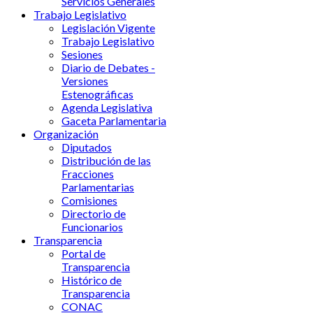
Servicios Generales
Trabajo Legislativo
Legislación Vigente
Trabajo Legislativo
Sesiones
Diario de Debates -
Versiones
Estenográficas
Agenda Legislativa
Gaceta Parlamentaria
Organización
Diputados
Distribución de las
Fracciones
Parlamentarias
Comisiones
Directorio de
Funcionarios
Transparencia
Portal de
Transparencia
Histórico de
Transparencia
CONAC