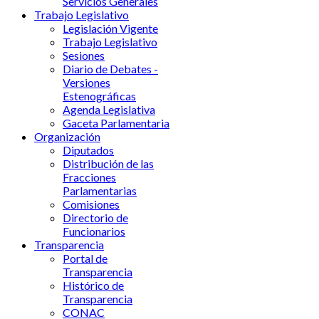
Servicios Generales
Trabajo Legislativo
Legislación Vigente
Trabajo Legislativo
Sesiones
Diario de Debates -
Versiones
Estenográficas
Agenda Legislativa
Gaceta Parlamentaria
Organización
Diputados
Distribución de las
Fracciones
Parlamentarias
Comisiones
Directorio de
Funcionarios
Transparencia
Portal de
Transparencia
Histórico de
Transparencia
CONAC