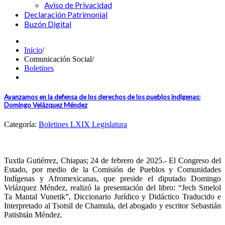
Aviso de Privacidad
Declaración Patrimonial
Buzón Digital
Inicio
/
Comunicación Social
/
Boletines
Avanzamos en la defensa de los derechos de los pueblos indígenas:
Domingo Velázquez Méndez
Categoría:
Boletines LXIX Legislatura
Tuxtla Gutiérrez, Chiapas; 24 de febrero de 2025.- El Congreso del
Estado, por medio de la Comisión de Pueblos y Comunidades
Indígenas y Afromexicanas, que preside el diputado Domingo
Velázquez Méndez, realizó la presentación del libro: “Jech Smelol
Ta Mantal Vunetik”, Diccionario Jurídico y Didáctico Traducido e
Interpretado al Tsotsil de Chamula, del abogado y escritor Sebastián
Patishtán Méndez.