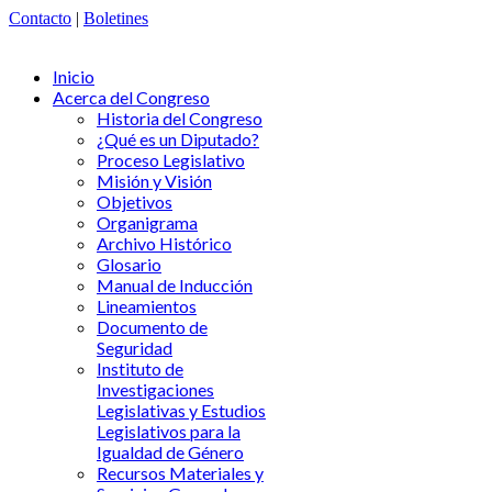
Contacto
|
Boletines
Inicio
Acerca del Congreso
Historia del Congreso
¿Qué es un Diputado?
Proceso Legislativo
Misión y Visión
Objetivos
Organigrama
Archivo Histórico
Glosario
Manual de Inducción
Lineamientos
Documento de
Seguridad
Instituto de
Investigaciones
Legislativas y Estudios
Legislativos para la
Igualdad de Género
Recursos Materiales y