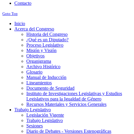
Contacto
Goto Top
Inicio
Acerca del Congreso
Historia del Congreso
¿Qué es un Diputado?
Proceso Legislativo
Misión y Visión
Objetivos
Organigrama
Archivo Histórico
Glosario
Manual de Inducción
Lineamientos
Documento de Seguridad
Instituto de Investigaciones Legislativas y Estudios
Legislativos para la Igualdad de Género
Recursos Materiales y Servicios Generales
Trabajo Legislativo
Legislación Vigente
Trabajo Legislativo
Sesiones
Diario de Debates - Versiones Estenográficas