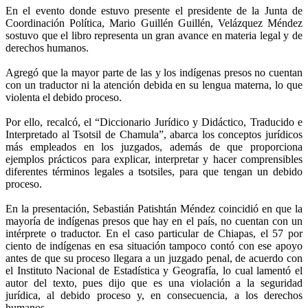
En el evento donde estuvo presente el presidente de la Junta de
Coordinación Política, Mario Guillén Guillén, Velázquez Méndez
sostuvo que el libro representa un gran avance en materia legal y de
derechos humanos.
Agregó que la mayor parte de las y los indígenas presos no cuentan
con un traductor ni la atención debida en su lengua materna, lo que
violenta el debido proceso.
Por ello, recalcó, el “Diccionario Jurídico y Didáctico, Traducido e
Interpretado al Tsotsil de Chamula”, abarca los conceptos jurídicos
más empleados en los juzgados, además de que proporciona
ejemplos prácticos para explicar, interpretar y hacer comprensibles
diferentes términos legales a tsotsiles, para que tengan un debido
proceso.
En la presentación, Sebastián Patishtán Méndez coincidió en que la
mayoría de indígenas presos que hay en el país, no cuentan con un
intérprete o traductor. En el caso particular de Chiapas, el 57 por
ciento de indígenas en esa situación tampoco contó con ese apoyo
antes de que su proceso llegara a un juzgado penal, de acuerdo con
el Instituto Nacional de Estadística y Geografía, lo cual lamentó el
autor del texto, pues dijo que es una violación a la seguridad
jurídica, al debido proceso y, en consecuencia, a los derechos
humanos.