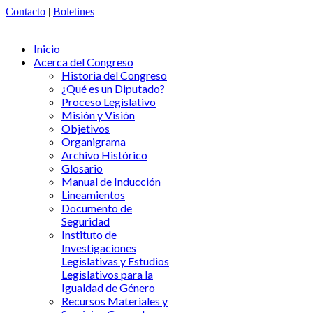
Contacto
|
Boletines
Inicio
Acerca del Congreso
Historia del Congreso
¿Qué es un Diputado?
Proceso Legislativo
Misión y Visión
Objetivos
Organigrama
Archivo Histórico
Glosario
Manual de Inducción
Lineamientos
Documento de
Seguridad
Instituto de
Investigaciones
Legislativas y Estudios
Legislativos para la
Igualdad de Género
Recursos Materiales y