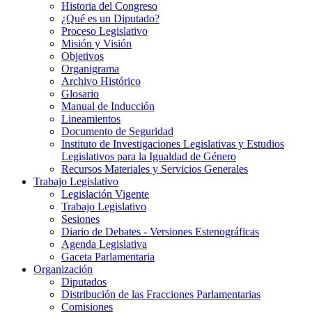
Historia del Congreso
¿Qué es un Diputado?
Proceso Legislativo
Misión y Visión
Objetivos
Organigrama
Archivo Histórico
Glosario
Manual de Inducción
Lineamientos
Documento de Seguridad
Instituto de Investigaciones Legislativas y Estudios
Legislativos para la Igualdad de Género
Recursos Materiales y Servicios Generales
Trabajo Legislativo
Legislación Vigente
Trabajo Legislativo
Sesiones
Diario de Debates - Versiones Estenográficas
Agenda Legislativa
Gaceta Parlamentaria
Organización
Diputados
Distribución de las Fracciones Parlamentarias
Comisiones