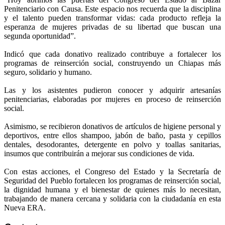
Penitenciario con Causa. Este espacio nos recuerda que la disciplina
y el talento pueden transformar vidas: cada producto refleja la
esperanza de mujeres privadas de su libertad que buscan una
segunda oportunidad”.
Indicó que cada donativo realizado contribuye a fortalecer los
programas de reinserción social, construyendo un Chiapas más
seguro, solidario y humano.
Las y los asistentes pudieron conocer y adquirir artesanías
penitenciarias, elaboradas por mujeres en proceso de reinserción
social.
Asimismo, se recibieron donativos de artículos de higiene personal y
deportivos, entre ellos shampoo, jabón de baño, pasta y cepillos
dentales, desodorantes, detergente en polvo y toallas sanitarias,
insumos que contribuirán a mejorar sus condiciones de vida.
Con estas acciones, el Congreso del Estado y la Secretaría de
Seguridad del Pueblo fortalecen los programas de reinserción social,
la dignidad humana y el bienestar de quienes más lo necesitan,
trabajando de manera cercana y solidaria con la ciudadanía en esta
Nueva ERA.