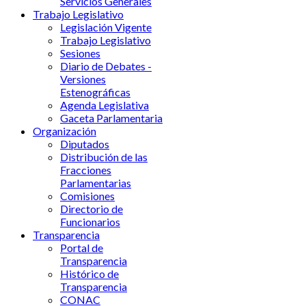
Servicios Generales
Trabajo Legislativo
Legislación Vigente
Trabajo Legislativo
Sesiones
Diario de Debates -
Versiones
Estenográficas
Agenda Legislativa
Gaceta Parlamentaria
Organización
Diputados
Distribución de las
Fracciones
Parlamentarias
Comisiones
Directorio de
Funcionarios
Transparencia
Portal de
Transparencia
Histórico de
Transparencia
CONAC