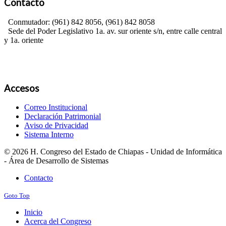
Contacto
Conmutador: (961) 842 8056, (961) 842 8058
Sede del Poder Legislativo 1a. av. sur oriente s/n, entre calle central
y 1a. oriente
Accesos
Correo Institucional
Declaración Patrimonial
Aviso de Privacidad
Sistema Interno
© 2026 H. Congreso del Estado de Chiapas - Unidad de Informática
- Área de Desarrollo de Sistemas
Contacto
Goto Top
Inicio
Acerca del Congreso