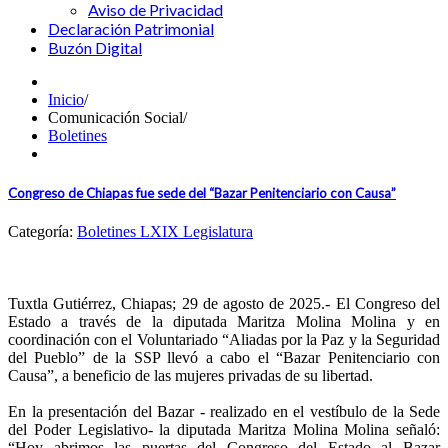
Aviso de Privacidad
Declaración Patrimonial
Buzón Digital
Inicio
/
Comunicación Social
/
Boletines
Congreso de Chiapas fue sede del “Bazar Penitenciario con Causa”
Categoría:
Boletines LXIX Legislatura
Tuxtla Gutiérrez, Chiapas; 29 de agosto de 2025.- El Congreso del
Estado a través de la diputada Maritza Molina Molina y en
coordinación con el Voluntariado “Aliadas por la Paz y la Seguridad
del Pueblo” de la SSP llevó a cabo el “Bazar Penitenciario con
Causa”, a beneficio de las mujeres privadas de su libertad.
En la presentación del Bazar - realizado en el vestíbulo de la Sede
del Poder Legislativo- la diputada Maritza Molina Molina señaló:
“Hoy abrimos las puertas del Congreso del Estado al Bazar