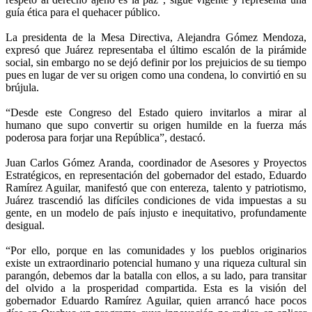
guía ética para el quehacer público.
La presidenta de la Mesa Directiva, Alejandra Gómez Mendoza,
expresó que Juárez representaba el último escalón de la pirámide
social, sin embargo no se dejó definir por los prejuicios de su tiempo
pues en lugar de ver su origen como una condena, lo convirtió en su
brújula.
“Desde este Congreso del Estado quiero invitarlos a mirar al
humano que supo convertir su origen humilde en la fuerza más
poderosa para forjar una República”, destacó.
Juan Carlos Gómez Aranda, coordinador de Asesores y Proyectos
Estratégicos, en representación del gobernador del estado, Eduardo
Ramírez Aguilar, manifestó que con entereza, talento y patriotismo,
Juárez trascendió las difíciles condiciones de vida impuestas a su
gente, en un modelo de país injusto e inequitativo, profundamente
desigual.
“Por ello, porque en las comunidades y los pueblos originarios
existe un extraordinario potencial humano y una riqueza cultural sin
parangón, debemos dar la batalla con ellos, a su lado, para transitar
del olvido a la prosperidad compartida. Esta es la visión del
gobernador Eduardo Ramírez Aguilar, quien arrancó hace pocos