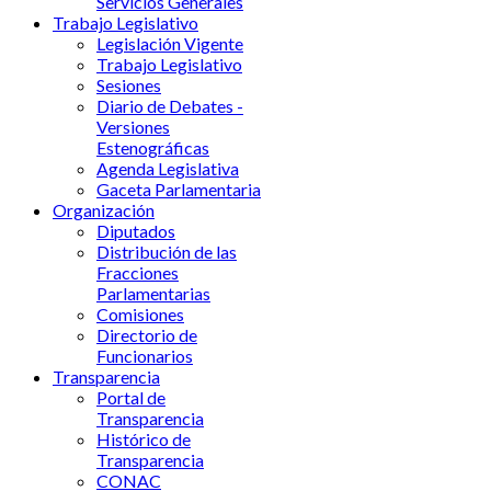
Servicios Generales
Trabajo Legislativo
Legislación Vigente
Trabajo Legislativo
Sesiones
Diario de Debates -
Versiones
Estenográficas
Agenda Legislativa
Gaceta Parlamentaria
Organización
Diputados
Distribución de las
Fracciones
Parlamentarias
Comisiones
Directorio de
Funcionarios
Transparencia
Portal de
Transparencia
Histórico de
Transparencia
CONAC