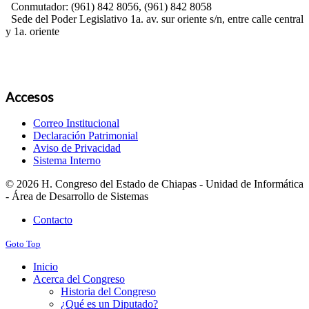
Conmutador: (961) 842 8056, (961) 842 8058
Sede del Poder Legislativo 1a. av. sur oriente s/n, entre calle central
y 1a. oriente
Accesos
Correo Institucional
Declaración Patrimonial
Aviso de Privacidad
Sistema Interno
© 2026 H. Congreso del Estado de Chiapas - Unidad de Informática
- Área de Desarrollo de Sistemas
Contacto
Goto Top
Inicio
Acerca del Congreso
Historia del Congreso
¿Qué es un Diputado?