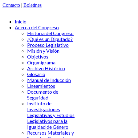
Contacto
|
Boletines
Inicio
Acerca del Congreso
Historia del Congreso
¿Qué es un Diputado?
Proceso Legislativo
Misión y Visión
Objetivos
Organigrama
Archivo Histórico
Glosario
Manual de Inducción
Lineamientos
Documento de
Seguridad
Instituto de
Investigaciones
Legislativas y Estudios
Legislativos para la
Igualdad de Género
Recursos Materiales y