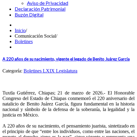
Aviso de Privacidad
Declaración Patrimonial
Buzón Digital
Inicio
/
Comunicación Social
/
Boletines
A 220 años de su nacimiento, vigente el legado de Benito Juárez García
Categoría:
Boletines LXIX Legislatura
Tuxtla Gutiérrez, Chiapas; 21 de marzo de 2026.- El Honorable
Congreso del Estado de Chiapas conmemoró el 220 aniversario del
natalicio de Benito Juárez García, figura fundamental en la historia
nacional y símbolo de la defensa de la soberanía, la legalidad y la
justicia en México.
A 220 años de su nacimiento, el pensamiento juarista, sintetizado en
el principio de que “entre los individuos, como entre las naciones, el
respeto al derecho ajeno es la paz”, sigue vigente y representa una