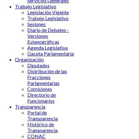
Servicios Generales
Trabajo Legislativo
Legislación Vigente
Trabajo Legislativo
Sesiones
Diario de Debates -
Versiones
Estenográficas
Agenda Legislativa
Gaceta Parlamentaria
Organización
Diputados
Distribución de las
Fracciones
Parlamentarias
Comisiones
Directorio de
Funcionarios
Transparencia
Portal de
Transparencia
Histórico de
Transparencia
CONAC