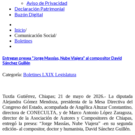
Aviso de Privacidad
Declaración Patrimonial
Buzón Digital
Inicio
/
Comunicación Social
/
Boletines
Entregan presea “Jorge Massías, Nube Viajera” al compositor David
Sánchez Guillén
Categoría:
Boletines LXIX Legislatura
Tuxtla Gutiérrez, Chiapas; 21 de mayo de 2026.- La diputada
Alejandra Gómez Mendoza, presidenta de la Mesa Directiva del
Congreso del Estado, acompañada de Angélica Altuzar Constantino,
directora de CONECULTA, y de Marco Antonio López Zaragoza,
director de la Asociación de Autores y Compositores de Chiapas,
entregó la presea: “Jorge Massías, Nube Viajera” -en su segunda
edición- al compositor, doctor y humanista, David Sánchez Guillén.