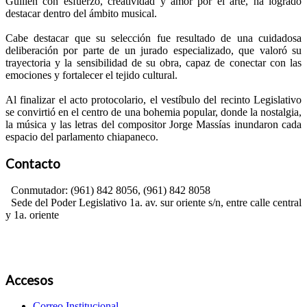
Guillén con esfuerzo, creatividad y amor por el arte, ha logrado
destacar dentro del ámbito musical.
Cabe destacar que su selección fue resultado de una cuidadosa
deliberación por parte de un jurado especializado, que valoró su
trayectoria y la sensibilidad de su obra, capaz de conectar con las
emociones y fortalecer el tejido cultural.
Al finalizar el acto protocolario, el vestíbulo del recinto Legislativo
se convirtió en el centro de una bohemia popular, donde la nostalgia,
la música y las letras del compositor Jorge Massías inundaron cada
espacio del parlamento chiapaneco.
Contacto
Conmutador: (961) 842 8056, (961) 842 8058
Sede del Poder Legislativo 1a. av. sur oriente s/n, entre calle central
y 1a. oriente
Accesos
Correo Institucional