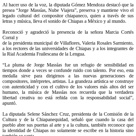
Al hacer uso de la voz, la diputada Gómez Mendoza destacó que la
presea “Jorge Massías, Nube Viajera”, preserva y mantiene vivo el
legado cultural del compositor chiapaneco, quien a través de sus
letras y música, lleva el sonido de Chiapas a México y al mundo.
Reconoció y agradeció la presencia de la señora Marcia Cortés
Corral y
de la presidenta municipal de Villaflores, Valeria Rosales Sarmiento,
a los rectores de las universidades de Chiapas y a los integrantes de
la Rial Academia Frailescana de la Lengua.
“La pluma de Jorge Massías fue un refugio de sensibilidad en
tiempos donde a veces se confunde ruido con talento. Por eso, esta
medalla sirve para dirigirnos a las nuevas generaciones de
compositores, intérpretes, artistas. La grandeza artística se construye
con autenticidad y con el cultivo de los valores más altos del ser
humano, la música de Massías nos recuerda que la verdadera
libertad creativa no está reñida con la responsabilidad social”,
apuntó.
La diputada Selene Sánchez Cruz, presidenta de la Comisión de la
Cultura y de la Chiapanequidad, señaló que cuando la casa del
pueblo abre sus puertas al arte y a la cultura, también reconoce que
la identidad de Chiapas no solamente se escribe en la historia sino
también se canta.