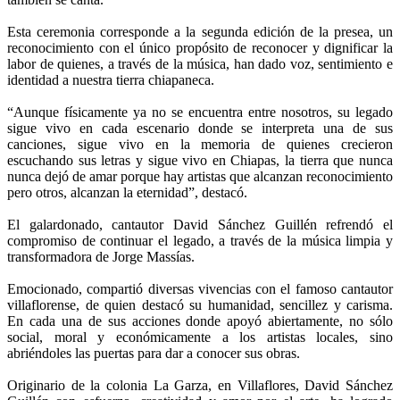
Esta ceremonia corresponde a la segunda edición de la presea, un
reconocimiento con el único propósito de reconocer y dignificar la
labor de quienes, a través de la música, han dado voz, sentimiento e
identidad a nuestra tierra chiapaneca.
“Aunque físicamente ya no se encuentra entre nosotros, su legado
sigue vivo en cada escenario donde se interpreta una de sus
canciones, sigue vivo en la memoria de quienes crecieron
escuchando sus letras y sigue vivo en Chiapas, la tierra que nunca
nunca dejó de amar porque hay artistas que alcanzan reconocimiento
pero otros, alcanzan la eternidad”, destacó.
El galardonado, cantautor David Sánchez Guillén refrendó el
compromiso de continuar el legado, a través de la música limpia y
transformadora de Jorge Massías.
Emocionado, compartió diversas vivencias con el famoso cantautor
villaflorense, de quien destacó su humanidad, sencillez y carisma.
En cada una de sus acciones donde apoyó abiertamente, no sólo
social, moral y económicamente a los artistas locales, sino
abriéndoles las puertas para dar a conocer sus obras.
Originario de la colonia La Garza, en Villaflores, David Sánchez