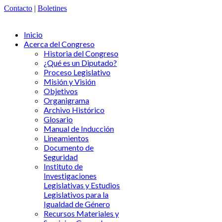
Contacto
|
Boletines
Inicio
Acerca del Congreso
Historia del Congreso
¿Qué es un Diputado?
Proceso Legislativo
Misión y Visión
Objetivos
Organigrama
Archivo Histórico
Glosario
Manual de Inducción
Lineamientos
Documento de
Seguridad
Instituto de
Investigaciones
Legislativas y Estudios
Legislativos para la
Igualdad de Género
Recursos Materiales y