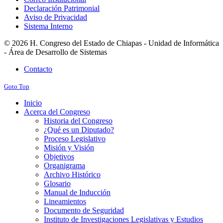
Declaración Patrimonial
Aviso de Privacidad
Sistema Interno
© 2026 H. Congreso del Estado de Chiapas - Unidad de Informática
- Área de Desarrollo de Sistemas
Contacto
Goto Top
Inicio
Acerca del Congreso
Historia del Congreso
¿Qué es un Diputado?
Proceso Legislativo
Misión y Visión
Objetivos
Organigrama
Archivo Histórico
Glosario
Manual de Inducción
Lineamientos
Documento de Seguridad
Instituto de Investigaciones Legislativas y Estudios