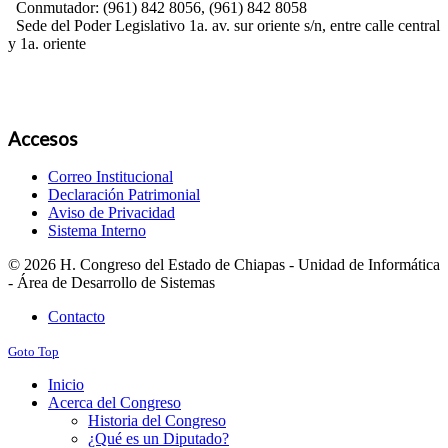
Conmutador: (961) 842 8056, (961) 842 8058
Sede del Poder Legislativo 1a. av. sur oriente s/n, entre calle central
y 1a. oriente
Accesos
Correo Institucional
Declaración Patrimonial
Aviso de Privacidad
Sistema Interno
© 2026 H. Congreso del Estado de Chiapas - Unidad de Informática
- Área de Desarrollo de Sistemas
Contacto
Goto Top
Inicio
Acerca del Congreso
Historia del Congreso
¿Qué es un Diputado?