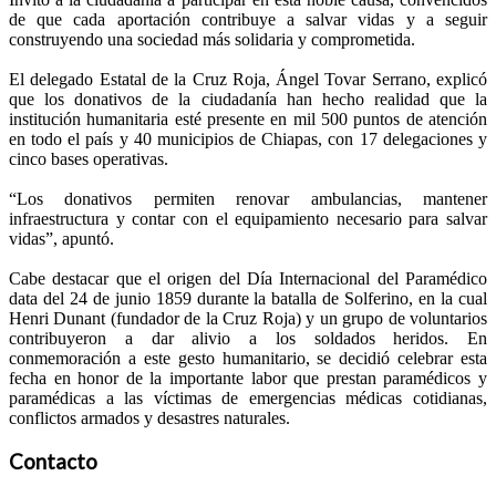
de que cada aportación contribuye a salvar vidas y a seguir
construyendo una sociedad más solidaria y comprometida.
El delegado Estatal de la Cruz Roja, Ángel Tovar Serrano, explicó
que los donativos de la ciudadanía han hecho realidad que la
institución humanitaria esté presente en mil 500 puntos de atención
en todo el país y 40 municipios de Chiapas, con 17 delegaciones y
cinco bases operativas.
“Los donativos permiten renovar ambulancias, mantener
infraestructura y contar con el equipamiento necesario para salvar
vidas”, apuntó.
Cabe destacar que el origen del Día Internacional del Paramédico
data del 24 de junio 1859 durante la batalla de Solferino, en la cual
Henri Dunant (fundador de la Cruz Roja) y un grupo de voluntarios
contribuyeron a dar alivio a los soldados heridos. En
conmemoración a este gesto humanitario, se decidió celebrar esta
fecha en honor de la importante labor que prestan paramédicos y
paramédicas a las víctimas de emergencias médicas cotidianas,
conflictos armados y desastres naturales.
Contacto