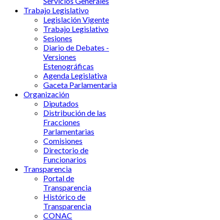
Servicios Generales
Trabajo Legislativo
Legislación Vigente
Trabajo Legislativo
Sesiones
Diario de Debates -
Versiones
Estenográficas
Agenda Legislativa
Gaceta Parlamentaria
Organización
Diputados
Distribución de las
Fracciones
Parlamentarias
Comisiones
Directorio de
Funcionarios
Transparencia
Portal de
Transparencia
Histórico de
Transparencia
CONAC