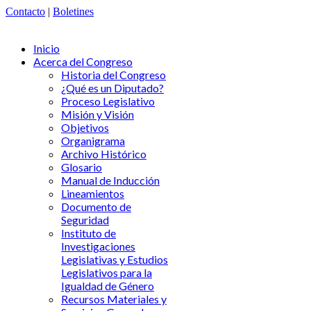
Contacto
|
Boletines
Inicio
Acerca del Congreso
Historia del Congreso
¿Qué es un Diputado?
Proceso Legislativo
Misión y Visión
Objetivos
Organigrama
Archivo Histórico
Glosario
Manual de Inducción
Lineamientos
Documento de
Seguridad
Instituto de
Investigaciones
Legislativas y Estudios
Legislativos para la
Igualdad de Género
Recursos Materiales y