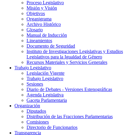
Proceso Legislativo
Misión y Visión
Objetivos
Organigrama
Archivo Histórico
Glosario
Manual de Inducción
Lineamientos
Documento de Seguridad
Instituto de Investigaciones Legislativas y Estudios
Legislativos para la Igualdad de Género
Recursos Materiales y Servicios Generales
Trabajo Legislativo
Legislación Vigente
Trabajo Legislativo
Sesiones
Diario de Debates - Versiones Estenográficas
Agenda Legislativa
Gaceta Parlamentaria
Organización
Diputados
Distribución de las Fracciones Parlamentarias
Comisiones
Directorio de Funcionarios
Transparencia