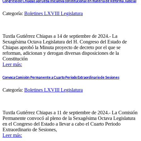
Congreso de Chiapas aprueba Iniciativa constitucional en materia de Reforma Judicial
Categoría:
Boletines LXVIII Legislatura
Tuxtla Gutiérrez Chiapas a 14 de septiembre de 2024.- La
Sexagésima Octava Legislatura del H. Congreso del Estado de
Chiapas aprobó la Minuta proyecto de decreto por el que se
reforman, adicionan y derogan diversas disposiciones de la
Constitución
Leer más:
Convoca Comisión Permanente a Cuarto Periodo Extraordinario de Sesiones
Categoría:
Boletines LXVIII Legislatura
Tuxtla Gutiérrez Chiapas a 11 de septiembre de 2024.- La Comisión
Permanente convocó al pleno de la Sexagésima Octava Legislatura
en el Congreso del Estado a llevar a cabo el Cuarto Periodo
Extraordinario de Sesiones,
Leer más: