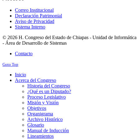
Correo Institucional
Declaración Patrimonial
Aviso de Privacidad
Sistema Interno
© 2026 H. Congreso del Estado de Chiapas - Unidad de Informática
- Área de Desarrollo de Sistemas
Contacto
Goto Top
Inicio
Acerca del Congreso
Historia del Congreso
¿Qué es un Diputado?
Proceso Legislativo
Misión y Visión
Objetivos
Organigrama
Archivo Histórico
Glosario
Manual de Inducción
Lineamientos