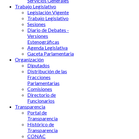
Servicios Generales
Trabajo Legislativo
Legislación Vigente
Trabajo Legislativo
Sesiones
Diario de Debates -
Versiones
Estenográficas
Agenda Legislativa
Gaceta Parlamentaria
Organización
Diputados
Distribución de las
Fracciones
Parlamentarias
Comisiones
Directorio de
Funcionarios
Transparencia
Portal de
Transparencia
Histórico de
Transparencia
CONAC