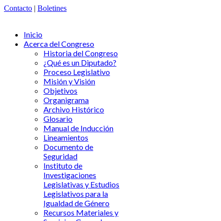
Contacto
|
Boletines
Inicio
Acerca del Congreso
Historia del Congreso
¿Qué es un Diputado?
Proceso Legislativo
Misión y Visión
Objetivos
Organigrama
Archivo Histórico
Glosario
Manual de Inducción
Lineamientos
Documento de
Seguridad
Instituto de
Investigaciones
Legislativas y Estudios
Legislativos para la
Igualdad de Género
Recursos Materiales y