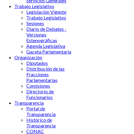
Servicios Generales
Trabajo Legislativo
Legislación Vigente
Trabajo Legislativo
Sesiones
Diario de Debates -
Versiones
Estenográficas
Agenda Legislativa
Gaceta Parlamentaria
Organización
Diputados
Distribución de las
Fracciones
Parlamentarias
Comisiones
Directorio de
Funcionarios
Transparencia
Portal de
Transparencia
Histórico de
Transparencia
CONAC