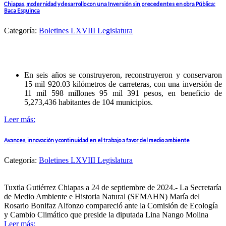
Chiapas, modernidad y desarrollo con una Inversión sin precedentes en obra Pública:
Baca Esquinca
Categoría:
Boletines LXVIII Legislatura
En seis años se construyeron, reconstruyeron y conservaron
15 mil 920.03 kilómetros de carreteras, con una inversión de
11 mil 598 millones 95 mil 391 pesos, en beneficio de
5,273,436 habitantes de 104 municipios.
Leer más:
Avances, innovación y continuidad en el trabajo a favor del medio ambiente
Categoría:
Boletines LXVIII Legislatura
Tuxtla Gutiérrez Chiapas a 24 de septiembre de 2024.- La Secretaría
de Medio Ambiente e Historia Natural (SEMAHN) María del
Rosario Bonifaz Alfonzo compareció ante la Comisión de Ecología
y Cambio Climático que preside la diputada Lina Nango Molina
Leer más: