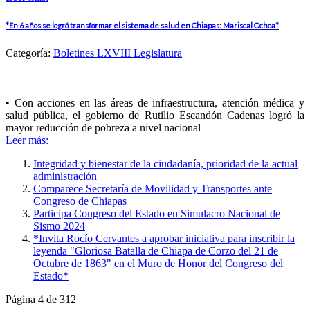
*En 6 años se logró transformar el sistema de salud en Chiapas: Mariscal Ochoa*
Categoría:
Boletines LXVIII Legislatura
• Con acciones en las áreas de infraestructura, atención médica y
salud pública, el gobierno de Rutilio Escandón Cadenas logró la
mayor reducción de pobreza a nivel nacional
Leer más:
Integridad y bienestar de la ciudadanía, prioridad de la actual
administración
Comparece Secretaría de Movilidad y Transportes ante
Congreso de Chiapas
Participa Congreso del Estado en Simulacro Nacional de
Sismo 2024
*Invita Rocío Cervantes a aprobar iniciativa para inscribir la
leyenda "Gloriosa Batalla de Chiapa de Corzo del 21 de
Octubre de 1863" en el Muro de Honor del Congreso del
Estado*
Página 4 de 312