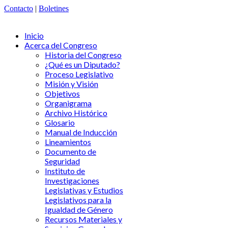
Contacto
|
Boletines
Inicio
Acerca del Congreso
Historia del Congreso
¿Qué es un Diputado?
Proceso Legislativo
Misión y Visión
Objetivos
Organigrama
Archivo Histórico
Glosario
Manual de Inducción
Lineamientos
Documento de
Seguridad
Instituto de
Investigaciones
Legislativas y Estudios
Legislativos para la
Igualdad de Género
Recursos Materiales y