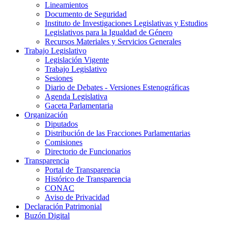
Lineamientos
Documento de Seguridad
Instituto de Investigaciones Legislativas y Estudios
Legislativos para la Igualdad de Género
Recursos Materiales y Servicios Generales
Trabajo Legislativo
Legislación Vigente
Trabajo Legislativo
Sesiones
Diario de Debates - Versiones Estenográficas
Agenda Legislativa
Gaceta Parlamentaria
Organización
Diputados
Distribución de las Fracciones Parlamentarias
Comisiones
Directorio de Funcionarios
Transparencia
Portal de Transparencia
Histórico de Transparencia
CONAC
Aviso de Privacidad
Declaración Patrimonial
Buzón Digital