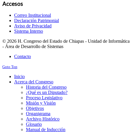
Accesos
Correo Institucional
Declaración Patrimonial
Aviso de Privacidad
Sistema Interno
© 2026 H. Congreso del Estado de Chiapas - Unidad de Informática
- Área de Desarrollo de Sistemas
Contacto
Goto Top
Inicio
Acerca del Congreso
Historia del Congreso
¿Qué es un Diputado?
Proceso Legislativo
Misión y Visión
Objetivos
Organigrama
Archivo Histórico
Glosario
Manual de Inducción