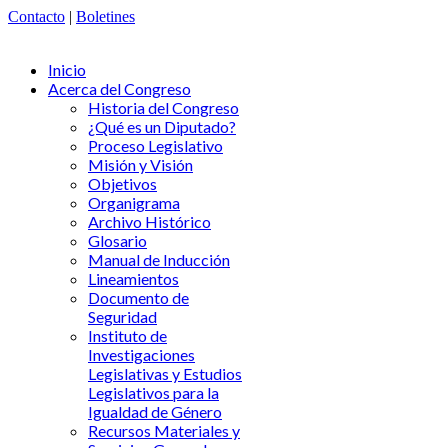
Contacto
|
Boletines
Inicio
Acerca del Congreso
Historia del Congreso
¿Qué es un Diputado?
Proceso Legislativo
Misión y Visión
Objetivos
Organigrama
Archivo Histórico
Glosario
Manual de Inducción
Lineamientos
Documento de
Seguridad
Instituto de
Investigaciones
Legislativas y Estudios
Legislativos para la
Igualdad de Género
Recursos Materiales y