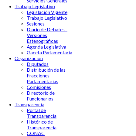
Servicios Generales
Trabajo Legislativo
Legislación Vigente
Trabajo Legislativo
Sesiones
Diario de Debates -
Versiones
Estenográficas
Agenda Legislativa
Gaceta Parlamentaria
Organización
Diputados
Distribución de las
Fracciones
Parlamentarias
Comisiones
Directorio de
Funcionarios
Transparencia
Portal de
Transparencia
Histórico de
Transparencia
CONAC