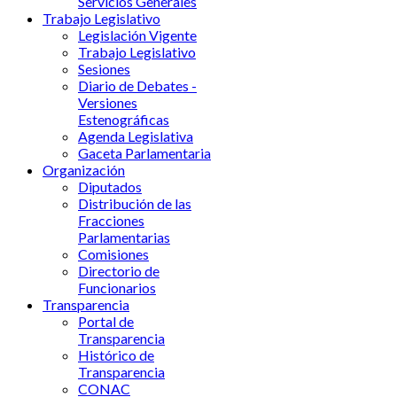
Servicios Generales
Trabajo Legislativo
Legislación Vigente
Trabajo Legislativo
Sesiones
Diario de Debates -
Versiones
Estenográficas
Agenda Legislativa
Gaceta Parlamentaria
Organización
Diputados
Distribución de las
Fracciones
Parlamentarias
Comisiones
Directorio de
Funcionarios
Transparencia
Portal de
Transparencia
Histórico de
Transparencia
CONAC