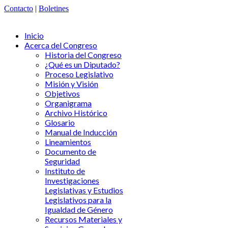
Contacto
|
Boletines
Inicio
Acerca del Congreso
Historia del Congreso
¿Qué es un Diputado?
Proceso Legislativo
Misión y Visión
Objetivos
Organigrama
Archivo Histórico
Glosario
Manual de Inducción
Lineamientos
Documento de
Seguridad
Instituto de
Investigaciones
Legislativas y Estudios
Legislativos para la
Igualdad de Género
Recursos Materiales y