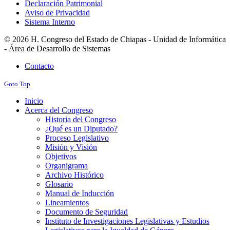
Declaración Patrimonial
Aviso de Privacidad
Sistema Interno
© 2026 H. Congreso del Estado de Chiapas - Unidad de Informática
- Área de Desarrollo de Sistemas
Contacto
Goto Top
Inicio
Acerca del Congreso
Historia del Congreso
¿Qué es un Diputado?
Proceso Legislativo
Misión y Visión
Objetivos
Organigrama
Archivo Histórico
Glosario
Manual de Inducción
Lineamientos
Documento de Seguridad
Instituto de Investigaciones Legislativas y Estudios