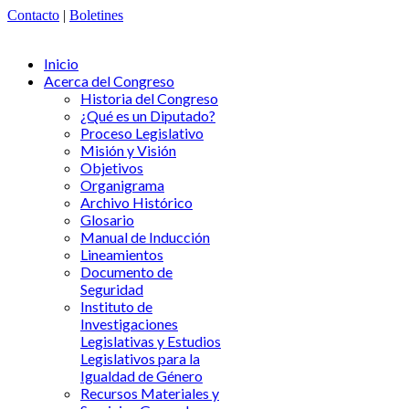
Contacto
|
Boletines
Inicio
Acerca del Congreso
Historia del Congreso
¿Qué es un Diputado?
Proceso Legislativo
Misión y Visión
Objetivos
Organigrama
Archivo Histórico
Glosario
Manual de Inducción
Lineamientos
Documento de
Seguridad
Instituto de
Investigaciones
Legislativas y Estudios
Legislativos para la
Igualdad de Género
Recursos Materiales y