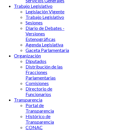
Servicios Generales
Trabajo Legislativo
Legislación Vigente
Trabajo Legislativo
Sesiones
Diario de Debates -
Versiones
Estenográficas
Agenda Legislativa
Gaceta Parlamentaria
Organización
Diputados
Distribución de las
Fracciones
Parlamentarias
Comisiones
Directorio de
Funcionarios
Transparencia
Portal de
Transparencia
Histórico de
Transparencia
CONAC